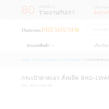
80
บริษัทชั้นนำ
บริการทุก
ร่วมงานกับเรา
สินค้าพ
All
ประเภทสินค้า
เกี่ยวกับ
Home
/
กระเป๋าและถุง
/
กระเป๋าคาดเอว
/
กระเป๋าคาดเอว
กระเป๋าคาดเอว สั่งผลิต BAG-LWA
SKU:
BAG-LWAI-28