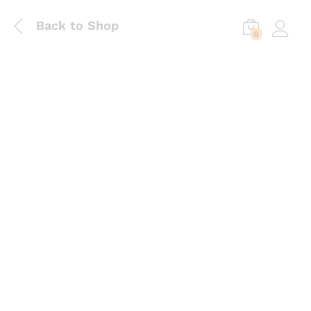
Back to Shop
0
Log in