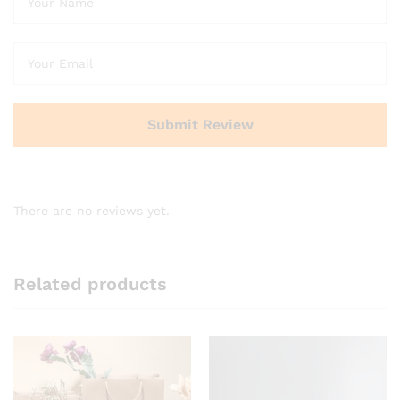
There are no reviews yet.
Related products