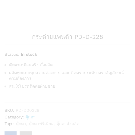
กระต่ายแพนด้า PD-D-228
Status:
In stock
ตุ๊กตาเหมือนจริง สั่งผลิต
ผลิตทุกแบบทุกความต้องการ และ ติดตราประทับ ตราสัญลักษณ์
ตามต้องการ
สนใจโปรดติดต่อฝ่ายขาย
SKU:
PD-D00228
Category:
ตุ๊กตา
Tags:
ตุ๊กตา
,
ตุ๊กตาพรีเมี่ยม
,
ตุ๊กตาสั่งผลิต