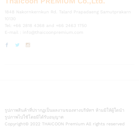
Thaicoon PREMIUM Co.,Ltd.
1848 Nakornkernkun Rd. Talard Prapadaeng Samutprakarn
10130
Tel: +66 2818 4368 and +66 2463 1750
E-mail :
info@thaicoonpremium.com
รูปภาพสินค้าที่ปรากฏเป็นผลงานของทางบริษัทฯ ห้ามมิให้ผู้ใดนำ
รูปภาพไปใช้โดยมิได้รับอนุญาต
Copyright© 2022 THAICOON Premium All rights reserved