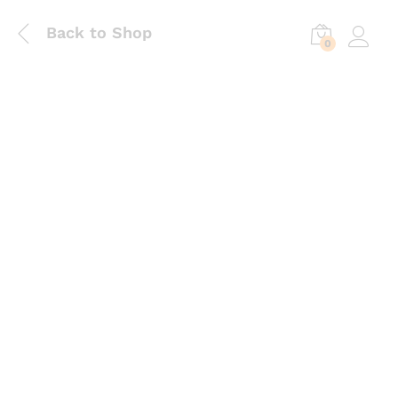
Back to Shop
0
Log in