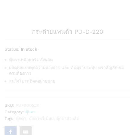
กระต่ายแพนด้า PD-D-220
Status:
In stock
ตุ๊กตาเหมือนจริง สั่งผลิต
ผลิตทุกแบบทุกความต้องการ และ ติดตราประทับ ตราสัญลักษณ์
ตามต้องการ
สนใจโปรดติดต่อฝ่ายขาย
SKU:
PD-D00220
Category:
ตุ๊กตา
Tags:
ตุ๊กตา
,
ตุ๊กตาพรีเมี่ยม
,
ตุ๊กตาสั่งผลิต