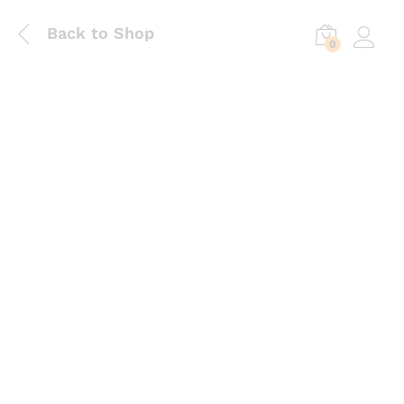
Back to Shop
0
Log in