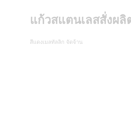
แก้วสแตนเลสสั่งผลิ
สีแดงเมลทัลลิก จัดจ้าน