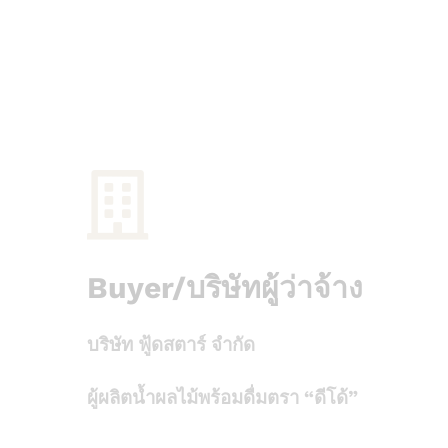
Buyer/บริษัทผู้ว่าจ้าง
บริษัท
ฟู้ด
สตาร์ จำกัด
ผู้ผลิตน้ำผลไม้พร้อมดื่มตรา
“
ดี
โด้
”