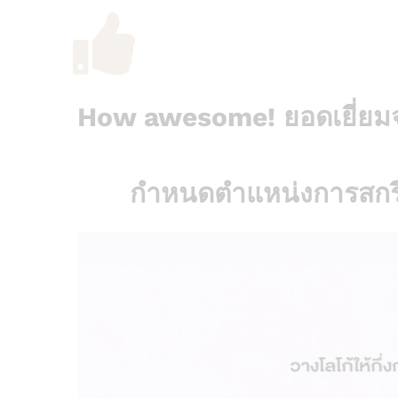
How awesome! ยอดเยี่ยมจ
กำหนดตำแหน่งการสกรี