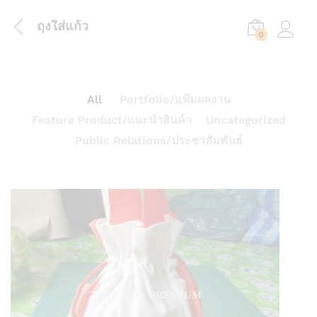
ถุงใส่แก้ว
0
Log in
All
Portfolio/แฟ้มผลงาน
Feature Product/แนะนำสินค้า
Uncategorized
Public Relations/ประชาสัมพันธ์