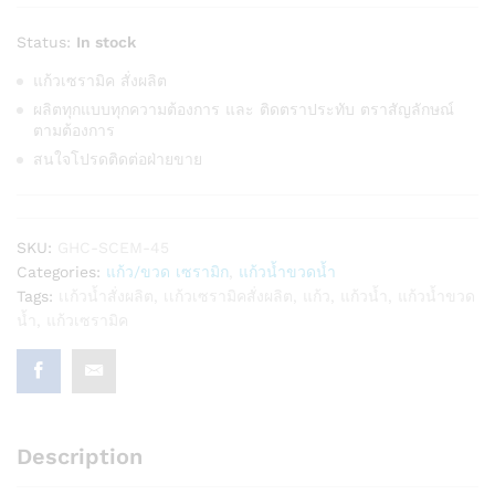
Status:
In stock
แก้วเซรามิค สั่งผลิต
ผลิตทุกแบบทุกความต้องการ และ ติดตราประทับ ตราสัญลักษณ์
ตามต้องการ
สนใจโปรดติดต่อฝ่ายขาย
SKU:
GHC-SCEM-45
Categories:
แก้ว/ขวด เซรามิก
,
แก้วน้ำขวดน้ำ
Tags:
เเก้วน้ำสั่งผลิต
,
เเก้วเซรามิคสั่งผลิต
,
แก้ว
,
แก้วน้ำ
,
แก้วน้ำขวด
น้ำ
,
แก้วเซรามิค
Description