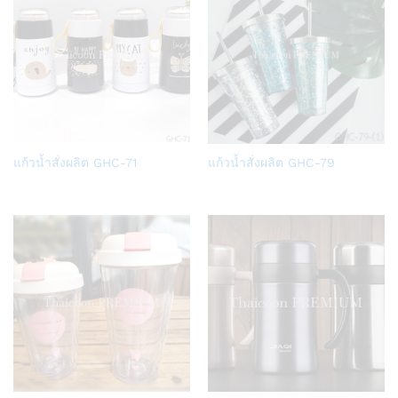
Add
Add
แก้วน้ำสั่งผลิต GHC-71
แก้วน้ำสั่งผลิต GHC-79
to
to
Wish
Wish
list
list