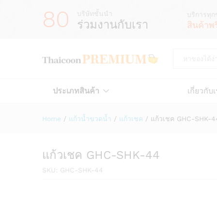
80
บริษัทชั้นนำ
บริการทุก
ร่วมงานกับเรา
สินค้าพ
All
ประเภทสินค้า
เกี่ยวกับ
Home
/
แก้วน้ำขวดน้ำ
/
แก้วเชค
/
แก้วเชค GHC-SHK-4
แก้วเชค GHC-SHK-44
SKU:
GHC-SHK-44