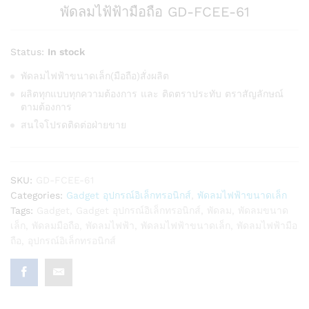
พัดลมไฟ้ฟ้ามือถือ GD-FCEE-61
Status:
In stock
พัดลมไฟฟ้าขนาดเล็ก(มือถือ)สั่งผลิต
ผลิตทุกแบบทุกความต้องการ และ ติดตราประทับ ตราสัญลักษณ์
ตามต้องการ
สนใจโปรดติดต่อฝ่ายขาย
SKU:
GD-FCEE-61
Categories:
Gadget อุปกรณ์อิเล็กทรอนิกส์
,
พัดลมไฟฟ้าขนาดเล็ก
Tags:
Gadget
,
Gadget อุปกรณ์อิเล็กทรอนิกส์
,
พัดลม
,
พัดลมขนาด
เล็ก
,
พัดลมมือถือ
,
พัดลมไฟฟ้า
,
พัดลมไฟฟ้าขนาดเล็ก
,
พัดลมไฟฟ้ามือ
ถือ
,
อุปกรณ์อิเล็กทรอนิกส์