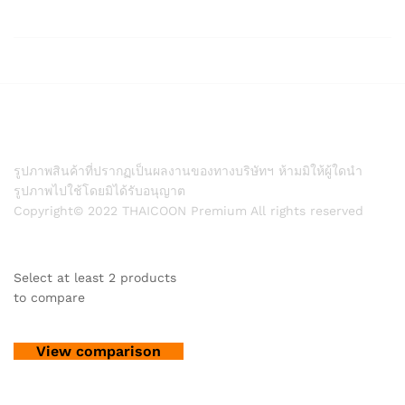
รูปภาพสินค้าที่ปรากฏเป็นผลงานของทางบริษัทฯ ห้ามมิให้ผู้ใดนำ
รูปภาพไปใช้โดยมิได้รับอนุญาต
Copyright© 2022 THAICOON Premium All rights reserved
Select at least 2 products
to compare
View comparison