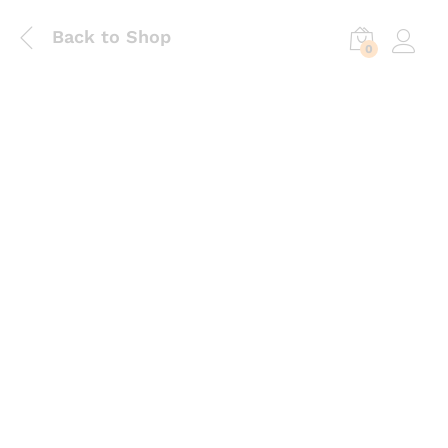
Back to Shop
0
Log in