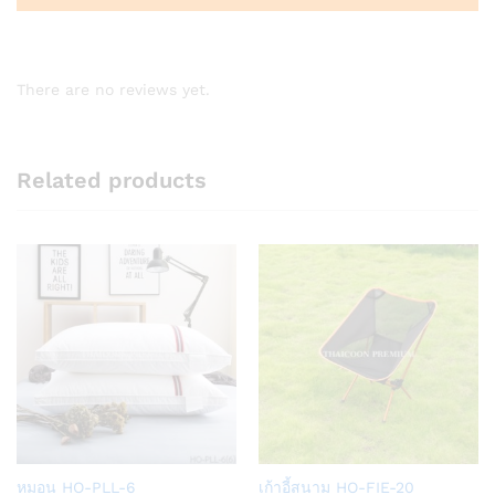
There are no reviews yet.
Related products
Add
Add
หมอน HO-PLL-6
เก้าอี้สนาม HO-FIE-20