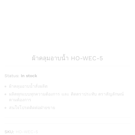
ผ้าคลุมอาบน้ำ HO-WEC-5
Status:
In stock
ผ้าคลุมอาบน้ำสั่งผลิต
ผลิตทุกแบบทุกความต้องการ และ ติดตราประทับ ตราสัญลักษณ์
ตามต้องการ
สนใจโปรดติดต่อฝ่ายขาย
SKU:
HO-WEC-5