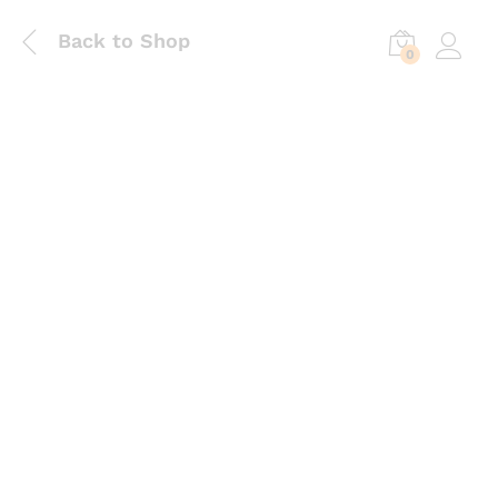
Back to Shop
0
Log in