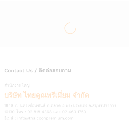
Contact Us / ติดต่อสอบถาม
สำนักงานใหญ่
บริษัท ไทยคูณพรีเมี่ยม จำกัด
1848 ถ. นครเขื่อนขันธ์ ต.ตลาด อ.พระประแดง จ.สมุทรปราการ
10130 โทร : 02 818 4368 และ 02 463 1750
อีเมล์ :
info@thaicoonpremium.com