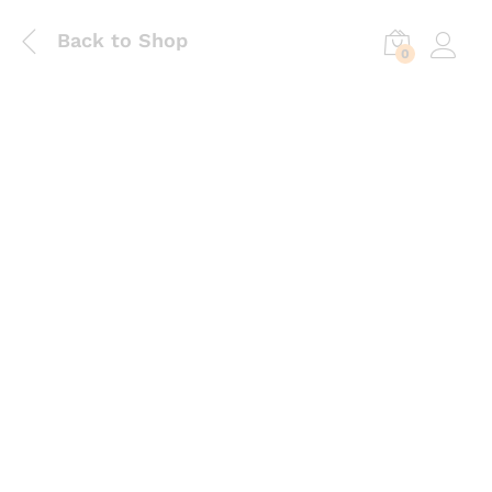
Back to Shop
0
Log in