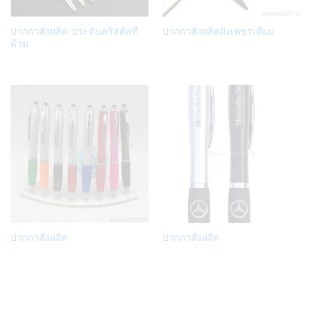
Add
Add
ปากกาสั่งผลิต ประดับคริสตัลที่
ปากกาสั่งผลิตฝังเพชรเทียม
to
to
ด้าม
Wish
Wish
list
list
Add
Add
ปากกาสั่งผลิต
ปากกาสั่งผลิต
to
to
Wish
Wish
list
list