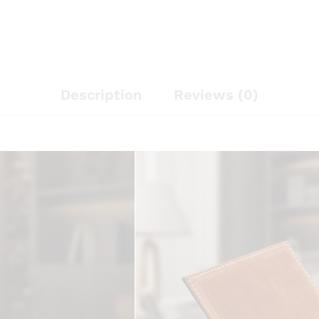
Description
Reviews (0)