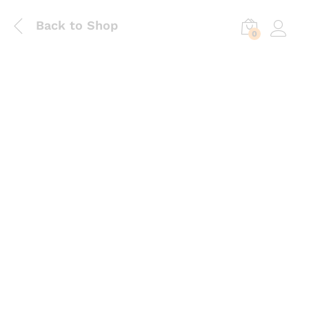
Back to Shop
0
Log in