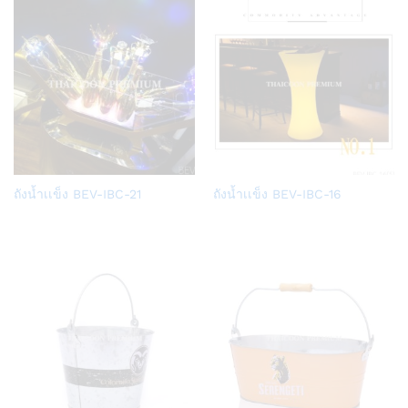
Add
Add
ถังน้ำเเข็ง BEV-IBC-21
ถังน้ำเเข็ง BEV-IBC-16
to
to
Wish
Wish
list
list