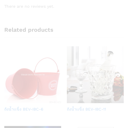
There are no reviews yet.
Related products
Add
Add
ถังน้ำเเข็ง BEV-IBC-6
ถังน้ำเเข็ง BEV-IBC-11
to
to
Wish
Wish
list
list