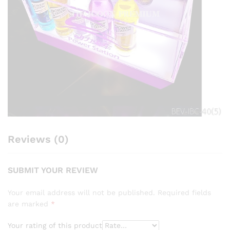
Reviews (0)
SUBMIT YOUR REVIEW
Your email address will not be published.
Required fields
are marked
*
Your rating of this product