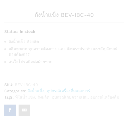
ถังน้ำเเข็ง BEV-IBC-40
Status:
In stock
ถังน้ำแข็ง สั่งผลิต
ผลิตทุกแบบทุกความต้องการ และ ติดตราประทับ ตราสัญลักษณ์
ตามต้องการ
สนใจโปรดติดต่อฝ่ายขาย
SKU:
BEV-IBC-40
Categories:
ถังน้ำแข็ง
,
อุปกรณ์เครื่องดื่มและบาร์
Tags:
ที่ใส่น้ำแข็ง
,
สั่งผลิต
,
อุปกรณ์เก็บความเย็น
,
อุปกรณ์เครื่องดื่ม