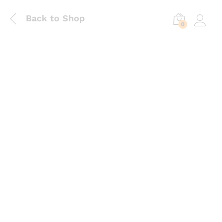
Back to Shop
0
Log in