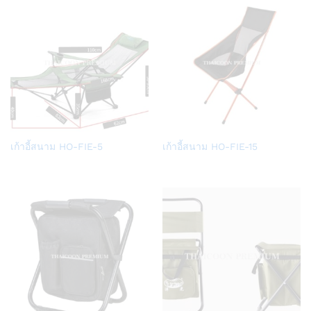
Add
Add
เก้าอี้สนาม HO-FIE-5
เก้าอี้สนาม HO-FIE-15
to
to
Wish
Wish
list
list