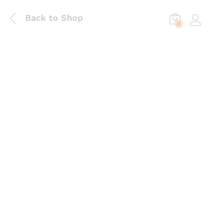
Back to Shop
0
Log in