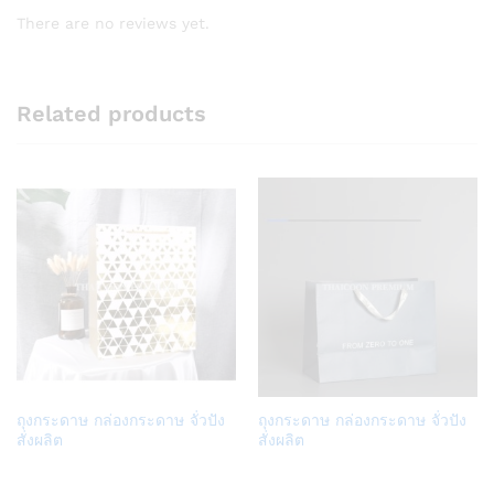
There are no reviews yet.
Related products
Add
Add
ถุงกระดาษ กล่องกระดาษ จั่วปัง
ถุงกระดาษ กล่องกระดาษ จั่วปัง
to
to
สั่งผลิต
สั่งผลิต
Wish
Wish
list
list