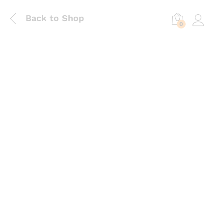
Back to Shop
0
Log in