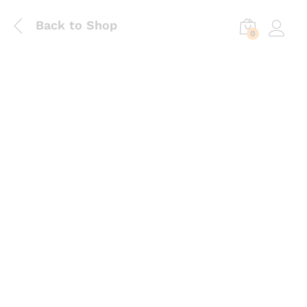
Back to Shop
0
Log in