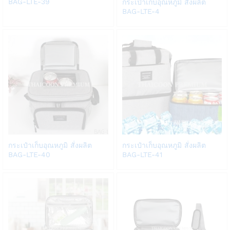
to
BAG-LTE-39
กระเป๋าเก็บอุณหภูมิ สั่งผลิต
to
BAG-LTE-4
Wish
Wish
list
list
Add
Add
กระเป๋าเก็บอุณหภูมิ สั่งผลิต
กระเป๋าเก็บอุณหภูมิ สั่งผลิต
to
to
BAG-LTE-40
BAG-LTE-41
Wish
Wish
list
list