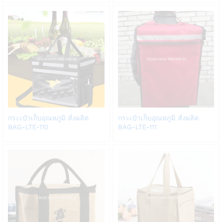
list
list
Add
Add
กระเป๋าเก็บอุณหภูมิ สั่งผลิต
กระเป๋าเก็บอุณหภูมิ สั่งผลิต
to
to
BAG-LTE-110
BAG-LTE-111
Wish
Wish
list
list