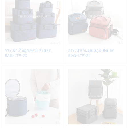
Add
Add
กระเป๋าเก็บอุณหภูมิ สั่งผลิต
กระเป๋าเก็บอุณหภูมิ สั่งผลิต
to
to
BAG-LTE-20
BAG-LTE-21
Wish
Wish
list
list