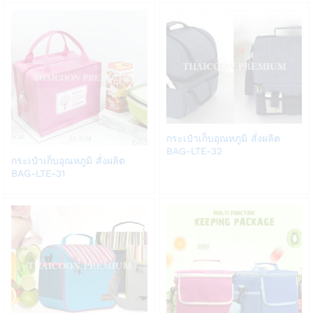
list
list
Add
กระเป๋าเก็บอุณหภูมิ สั่งผลิต
to
BAG-LTE-32
Add
กระเป๋าเก็บอุณหภูมิ สั่งผลิต
Wish
to
BAG-LTE-31
list
Wish
list