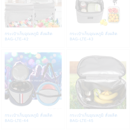
Add
Add
กระเป๋าเก็บอุณหภูมิ สั่งผลิต
กระเป๋าเก็บอุณหภูมิ สั่งผลิต
to
to
BAG-LTE-42
BAG-LTE-43
Wish
Wish
list
list
Add
Add
กระเป๋าเก็บอุณหภูมิ สั่งผลิต
กระเป๋าเก็บอุณหภูมิ สั่งผลิต
to
to
BAG-LTE-44
BAG-LTE-45
Wish
Wish