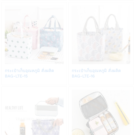
list
list
Add
Add
กระเป๋าเก็บอุณหภูมิ สั่งผลิต
กระเป๋าเก็บอุณหภูมิ สั่งผลิต
to
to
BAG-LTE-15
BAG-LTE-16
Wish
Wish
list
list