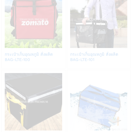
Add
Add
กระเป๋าเก็บอุณหภูมิ สั่งผลิต
กระเป๋าเก็บอุณหภูมิ สั่งผลิต
to
to
BAG-LTE-100
BAG-LTE-101
Wish
Wish
list
list