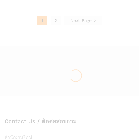
list
list
1
2
Next Page
Contact Us / ติดต่อสอบถาม
สำนักงานใหญ่