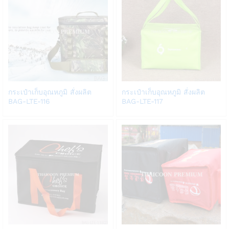
Add
Add
กระเป๋าเก็บอุณหภูมิ สั่งผลิต
กระเป๋าเก็บอุณหภูมิ สั่งผลิต
to
to
BAG-LTE-116
BAG-LTE-117
Wish
Wish
list
list