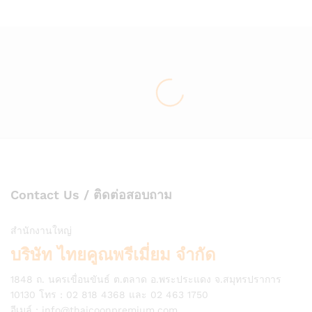
list
list
Contact Us / ติดต่อสอบถาม
สำนักงานใหญ่
บริษัท ไทยคูณพรีเมี่ยม จำกัด
1848 ถ. นครเขื่อนขันธ์ ต.ตลาด อ.พระประแดง จ.สมุทรปราการ
10130 โทร : 02 818 4368 และ 02 463 1750
อีเมล์ :
info@thaicoonpremium.com