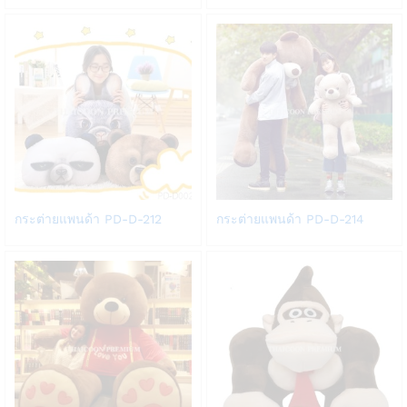
Wish
Wish
list
list
Add
Add
กระต่ายแพนด้า PD-D-212
กระต่ายแพนด้า PD-D-214
to
to
Wish
Wish
list
list