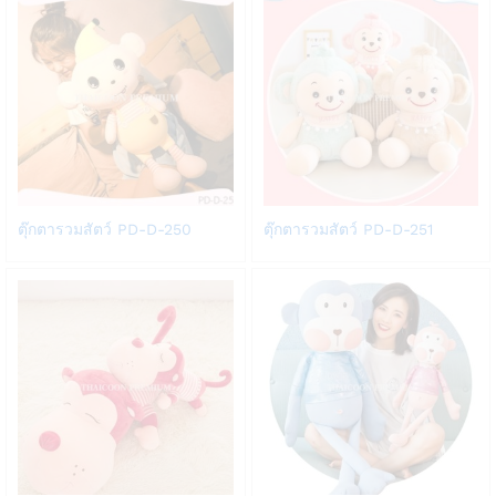
list
list
Add
Add
ตุ๊กตารวมสัตว์ PD-D-250
ตุ๊กตารวมสัตว์ PD-D-251
to
to
Wish
Wish
list
list