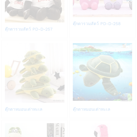
Add
ตุ๊กตารวมสัตว์ PD-D-258
Add
to
ตุ๊กตารวมสัตว์ PD-D-257
to
Wish
Wish
list
list
Add
Add
ตุ๊กตาหมอนเต่าทะเล
ตุ๊กตาหมอนเต่าทะเล
to
to
Wish
Wish
list
list