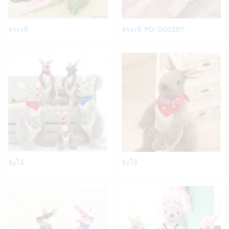
Add
Add
จระเข้
จระเข้ PD-D00207
to
to
Wish
Wish
list
list
Add
Add
จิงโจ้
จิงโจ้
to
to
Wish
Wish
list
list