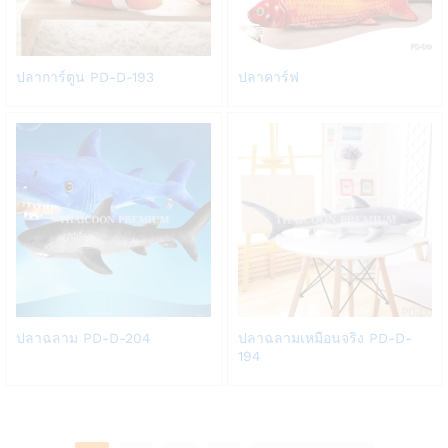
Add
Add
ปลาการ์ตูน PD-D-193
ปลาคาร์ฟ
to
to
Wish
Wish
list
list
Add
Add
ปลาฉลาม PD-D-204
ปลาฉลามเหมือนจริง PD-D-
to
to
194
Wish
Wish
list
list