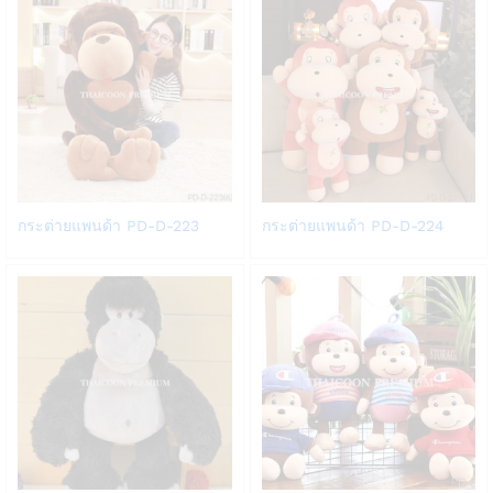
list
list
Add
Add
กระต่ายแพนด้า PD-D-223
กระต่ายแพนด้า PD-D-224
to
to
Wish
Wish
list
list