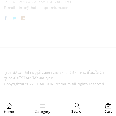
Tel: +66 2818 4368 and +66 2463 1750
E-mail :
info@thaicoonpremium.com
รูปภาพสินค้าที่ปรากฏเป็นผลงานของทางบริษัทฯ ห้ามมิให้ผู้ใดนำ
รูปภาพไปใช้โดยมิได้รับอนุญาต
Copyright© 2022 THAICOON Premium All rights reserved
Search
Cart
Home
Category