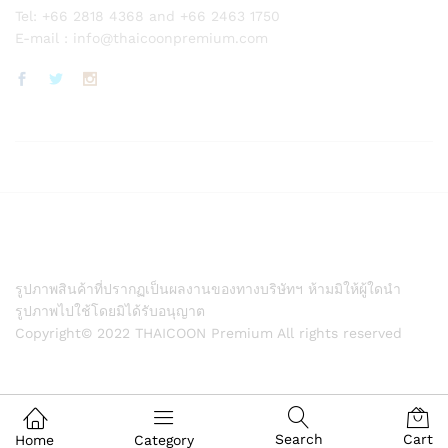
Tel: +66 2818 4368 and +66 2463 1750
E-mail :
info@thaicoonpremium.com
รูปภาพสินค้าที่ปรากฏเป็นผลงานของทางบริษัทฯ ห้ามมิให้ผู้ใดนำ
รูปภาพไปใช้โดยมิได้รับอนุญาต
Copyright© 2022 THAICOON Premium All rights reserved
Search
Cart
Home
Category