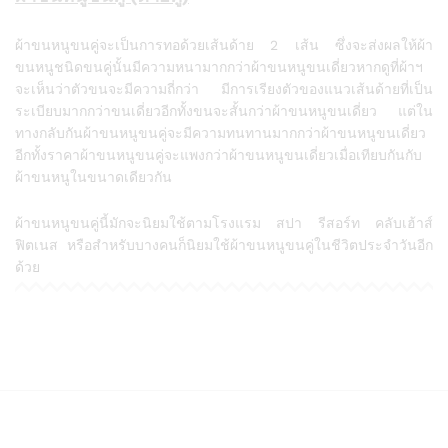
ผ้าขนหนูขนคู่จะเป็นการทอด้วยเส้นด้าย 2 เส้น ซึ่งจะส่งผลให้ผ้า
ขนหนูชนิดขนคู่นั้นมีความหนามากกว่าผ้าขนหนูขนเดี่ยวหากดูที่ผ้าฯ
จะเห็นว่าตัวขนจะมีความถี่กว่า มีการเรียงตัวของแนวเส้นด้ายที่เป็น
ระเบียบมากกว่าขนเดี่ยวอีกทั้งขนจะสั้นกว่าผ้าขนหนูขนเดี่ยว แต่ใน
ทางกลับกันผ้าขนหนูขนคู่จะมีความทนทานมากกว่าผ้าขนหนูขนเดี่ยว
อีกทั้งราคาผ้าขนหนูขนคู่จะแพงกว่าผ้าขนหนูขนเดี่ยวเมื่อเทียบกันกับ
ผ้าขนหนูในขนาดเดียวกัน
ผ้าขนหนูขนคู่นี้มักจะนิยมใช้ตามโรงแรม สปา รีสอร์ท คลับเฮ้าส์
ฟิตเนส หรือสำหรับบางคนก็นิยมใช้ผ้าขนหนูขนคู่ในชีวิตประจำวันอีก
ด้วย