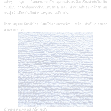
แล้วฟู นุ่ม โดยสามารถสังเกตุจากเส้นขนที่จะเรียงตัวกันไม่เป็น
ระเบียบ ราคาที่ถูกกว่าผ้าขนหนูขนคู่ และ น้ำหนักที่น้อยมาผ้าขนหนู
ขนคู่ เมื่อเทียบกันกับผ้าขนหนูขนาดเดียวกัน
ผ้าขนหนูขนเดี่ยวนี้มักจะนิยมใช้ตามครัวเรือน หรือ ทำเป็นของแจก
ตามงานต่างๆ
ผ้าขนหนูขนคู่ (ด้ายคู่)